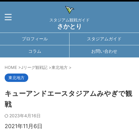
スタジアム観戦ガイド
さかとり
プロフィール
スタジアムガイド
コラム
お問い合わせ
HOME
>
Jリーグ観戦記
>
東北地方
>
東北地方
キューアンドエースタジアムみやぎで観
戦
2023年4月16日
2021年11月6日