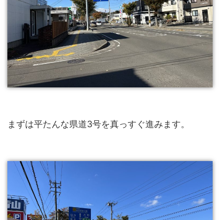
まずは平たんな県道3号を真っすぐ進みます。