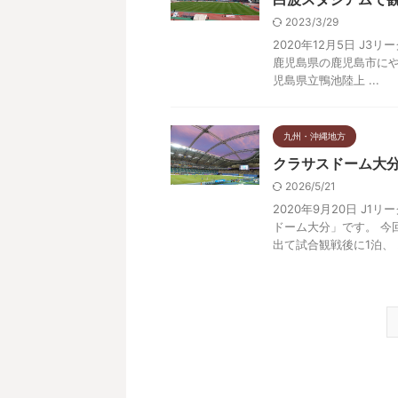
2023/3/29
2020年12月5日 J3
鹿児島県の鹿児島市にや
児島県立鴨池陸上 ...
九州・沖縄地方
クラサスドーム大
2026/5/21
2020年9月20日 J1
ドーム大分」です。 今
出て試合観戦後に1泊、 .