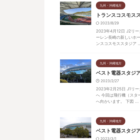
九州・沖縄地方
トランスコスモススタ
2023/8/29
2023年4月12日 J2
ーレン長崎の新しいホ
ンスコスモススタジア ..
九州・沖縄地方
ベスト電器スタジアム
2023/2/27
2023年2月25日 J1
へ 今回は飛行機（スタ
へ向かいます。 下図 ...
九州・沖縄地方
ベスト電器スタジ
2023/3/1