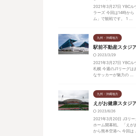
2021年3月27日 YB
ラーズ 今回は14時か
ム」で観戦です。 1 ...
九州・沖縄地方
駅前不動産スタジアム
2023/3/29
2021年3月27日 YB
札幌 今週のJ1リーグ
なサッカーが魅力の ...
九州・沖縄地方
えがお健康スタジ
2023/6/26
2021年3月20日 J3
ホーム開幕戦。 「えが
から熊本空港へ 今回は ..