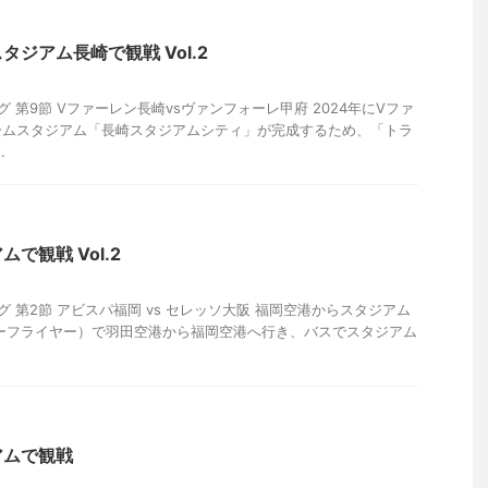
ジアム長崎で観戦 Vol.2
リーグ 第9節 Vファーレン長崎vsヴァンフォーレ甲府 2024年にVファ
ームスタジアム「長崎スタジアムシティ」が完成するため、「トラ
.
で観戦 Vol.2
リーグ 第2節 アビスパ福岡 vs セレッソ大阪 福岡空港からスタジアム
ーフライヤー）で羽田空港から福岡空港へ行き、バスでスタジアム
アムで観戦