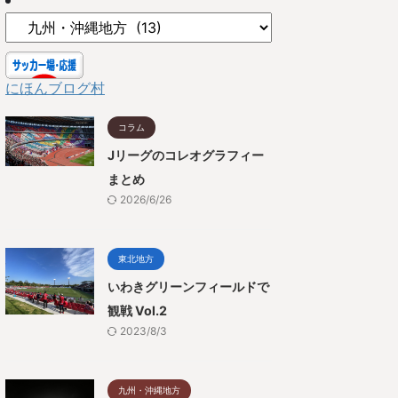
にほんブログ村
コラム
Jリーグのコレオグラフィー
まとめ
2026/6/26
東北地方
いわきグリーンフィールドで
観戦 Vol.2
2023/8/3
九州・沖縄地方