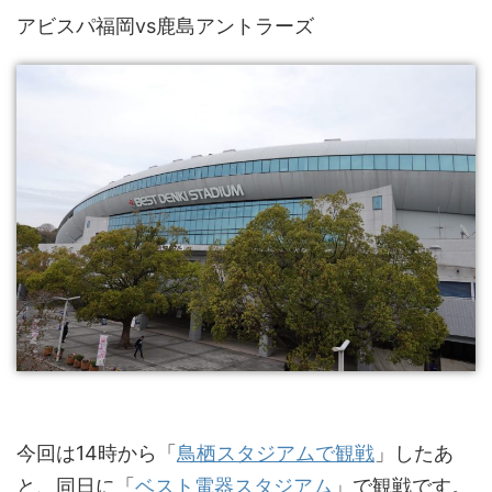
アビスパ福岡vs鹿島アントラーズ
今回は14時から「
鳥栖スタジアムで観戦
」したあ
と、同日に「
ベスト電器スタジアム
」で観戦です。