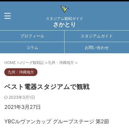
スタジアム観戦ガイド
さかとり
プロフィール
スタジアムガイド
コラム
お問い合わせ
HOME
>
Jリーグ観戦記
>
九州・沖縄地方
>
九州・沖縄地方
ベスト電器スタジアムで観戦
2023年3月1日
2021年3月27日
YBCルヴァンカップ グループステージ 第2節