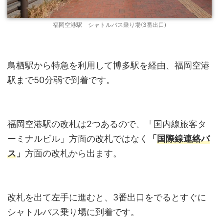
福岡空港駅 シャトルバス乗り場(3番出口)
鳥栖駅から特急を利用して博多駅を経由、福岡空港
駅まで50分弱で到着です。
福岡空港駅の改札は2つあるので、「国内線旅客タ
ーミナルビル」方面の改札ではなく
「
国際線連絡バ
ス
」
方面の改札から出ます。
改札を出て左手に進むと、3番出口をでるとすぐに
シャトルバス乗り場に到着です。