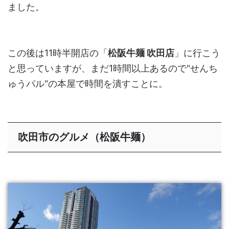
ました。
この後は11時半開店の「
松阪牛麺 吹田店
」に行こう
と思っていますが、まだ1時間以上あるので"せんち
ゅうパル"の本屋で時間を潰すことに。
吹田市のグルメ（松阪牛麺）