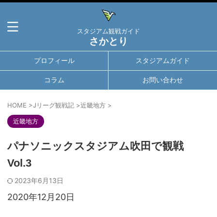
スタジアム観戦ガイド
さかとり
プロフィール
スタジアムガイド
コラム
お問い合わせ
HOME
>
Jリーグ観戦記
>
近畿地方
>
近畿地方
パナソニックスタジアム吹田で観戦
Vol.3
2023年6月13日
2020年12月20日