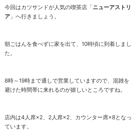
今回はカツサンドが人気の喫茶店「
ニューアストリ
ア
」へ行きましょう。
朝ごはんを食べずに家を出て、10時頃に到着しまし
た。
8時～19時まで通しで営業していますので、混雑を
避けた時間帯に来れるのが嬉しいところですね。
店内は4人席×2、2人席×2、カウンター席×8となっ
ています。