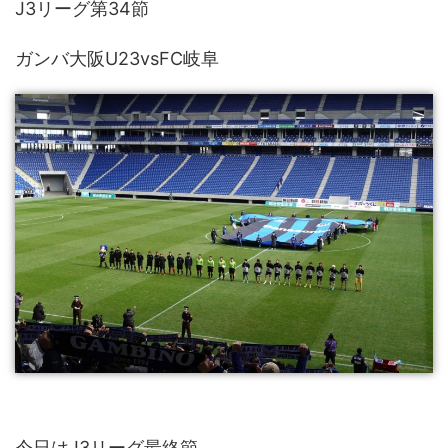
J3リーグ第34節
ガンバ大阪U23vsFC岐阜
今日はJ3リーグ最終節。