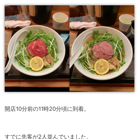
開店10分前の11時20分頃に到着。
すでに先客が2人並んでいました。