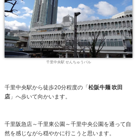
千里中央駅 せんちゅうパル
千里中央駅から徒歩20分程度の「
松阪牛麺 吹田
店
」へ歩いて向かいます。
千里阪急店～千里東公園～千里中央公園を通って自
然を感じながら穏やかに行こうと思います。