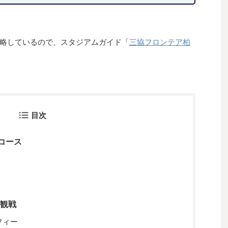
略しているので、スタジアムガイド「
三協フロンテア柏
目次
コース
で観戦
フィー