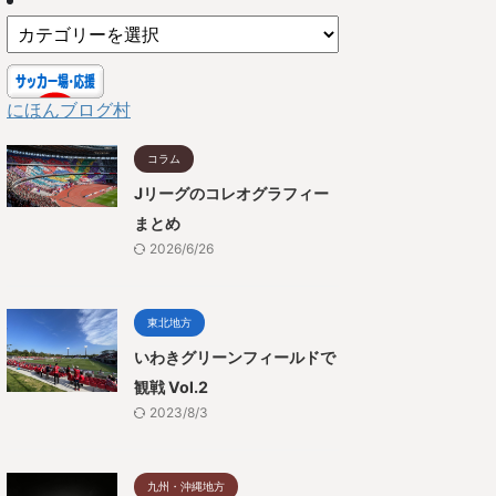
にほんブログ村
コラム
Jリーグのコレオグラフィー
まとめ
2026/6/26
東北地方
いわきグリーンフィールドで
観戦 Vol.2
2023/8/3
九州・沖縄地方