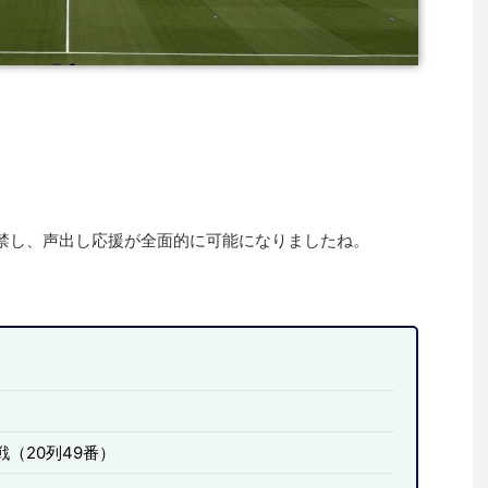
禁し、声出し応援が全面的に可能になりましたね。
（20列49番）