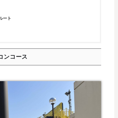
ルート
コンコース