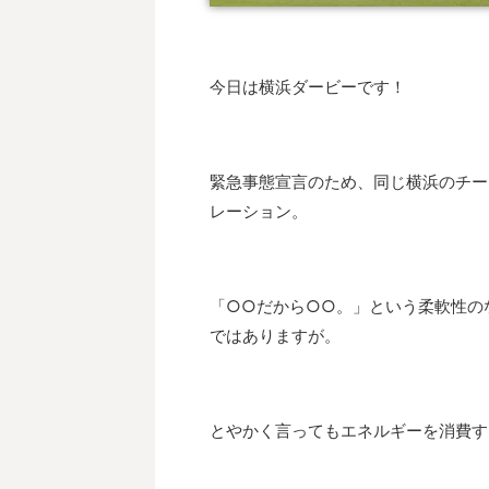
今日は横浜ダービーです！
緊急事態宣言のため、同じ横浜のチー
レーション。
「○○だから○○。」という柔軟性の
ではありますが。
とやかく言ってもエネルギーを消費す