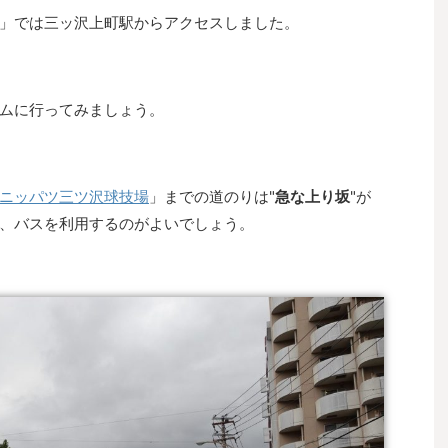
」では三ッ沢上町駅からアクセスしました。
ムに行ってみましょう。
ニッパツ三ツ沢球技場
」までの道のりは"
急な上り坂
"が
、バスを利用するのがよいでしょう。