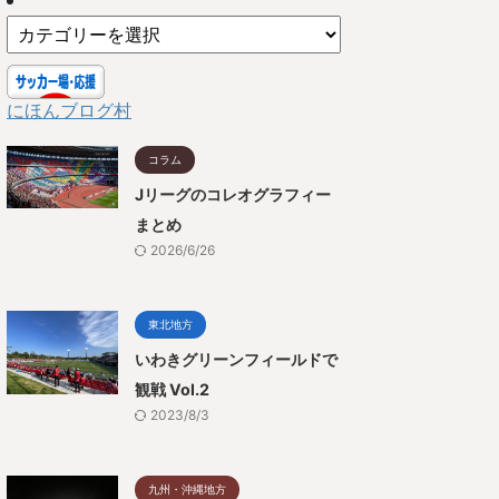
にほんブログ村
コラム
Jリーグのコレオグラフィー
まとめ
2026/6/26
東北地方
いわきグリーンフィールドで
観戦 Vol.2
2023/8/3
九州・沖縄地方