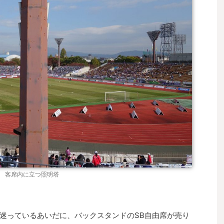
客席内に立つ照明塔
迷っているあいだに、バックスタンドのSB自由席が売り