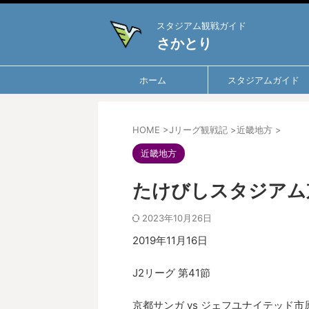
スタジアム観戦ガイド
さかとり
ホーム
スタジアムガイド
HOME
>
Jリーグ観戦記
>
近畿地方
>
近畿地方
たけびしスタジアム
2023年10月26日
2019年11月16日
J2リーグ 第41節
京都サンガ vs ジェフユナイテッド市