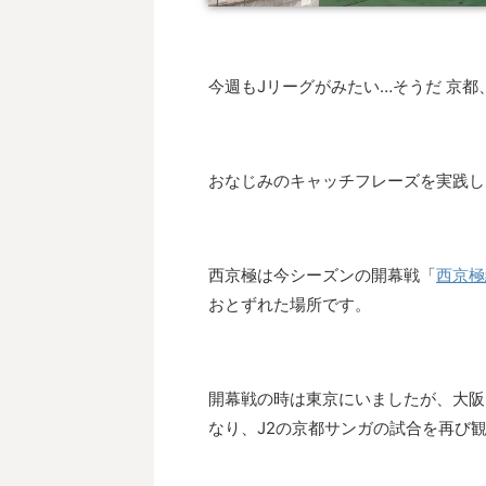
今週もJリーグがみたい…そうだ 京都
おなじみのキャッチフレーズを実践し
西京極は今シーズンの開幕戦「
西京極
おとずれた場所です。
開幕戦の時は東京にいましたが、大阪
なり、J2の京都サンガの試合を再び