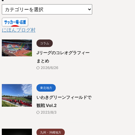
にほんブログ村
コラム
Jリーグのコレオグラフィー
まとめ
2026/6/26
東北地方
いわきグリーンフィールドで
観戦 Vol.2
2023/8/3
九州・沖縄地方