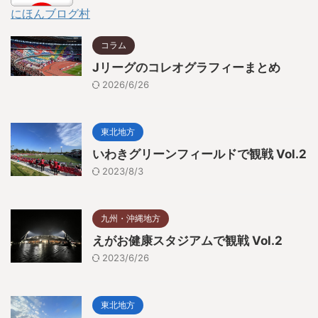
にほんブログ村
コラム
Jリーグのコレオグラフィーまとめ
2026/6/26
東北地方
いわきグリーンフィールドで観戦 Vol.2
2023/8/3
九州・沖縄地方
えがお健康スタジアムで観戦 Vol.2
2023/6/26
東北地方