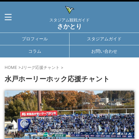
スタジアム観戦ガイド
さかとり
プロフィール
スタジアムガイド
コラム
お問い合わせ
HOME
>
Jリーグ応援チャント
>
水戸ホーリーホック応援チャント