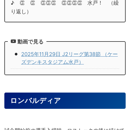
♪ 👏 👏 👏👏👏 👏👏👏👏 水戸！ （繰
り返し）
動画で見る
2025年11月29日 J2リーグ第38節 （ケー
ズデンキスタジアム水戸）
ロンバルディア