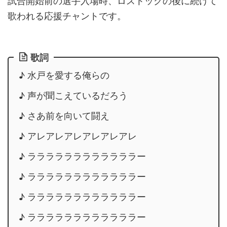
試合開始前の選手入場時、ロストックの後に続けて
歌われる応援チャントです。
歌詞
♪ 水戸を愛する俺らの
♪ 声が聞こえているだろう
♪ さあ前を向いて闘え
♪ アレアレアレアレアレアレ
♪ ララララララララララララー
♪ ララララララララララララー
♪ ララララララララララララー
♪ ララララララララララララー