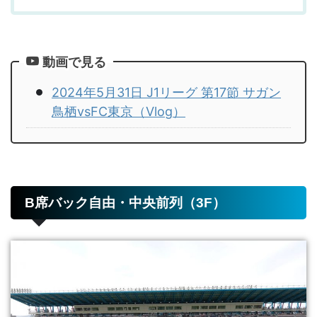
動画で見る
2024年5月31日 J1リーグ 第17節 サガン
鳥栖vsFC東京（Vlog）
B席バック自由・中央前列（3F）