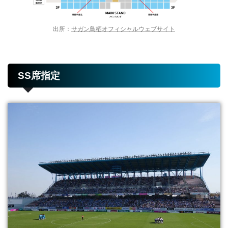
出所：
サガン鳥栖オフィシャルウェブサイト
SS席指定