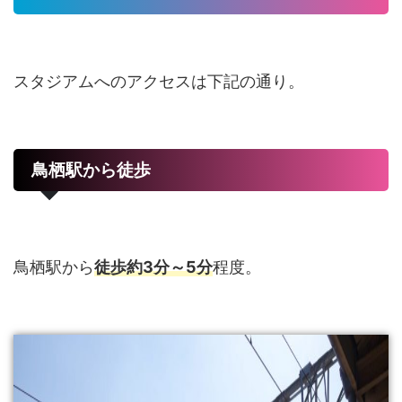
スタジアムへのアクセスは下記の通り。
鳥栖駅から徒歩
鳥栖駅から
徒歩約3分～5分
程度。