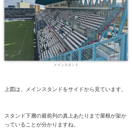
メインスタンド
上図は、メインスタンドをサイドから見ています。
スタンド下層の最前列の真上あたりまで屋根が架か
っていることが分かりますね。