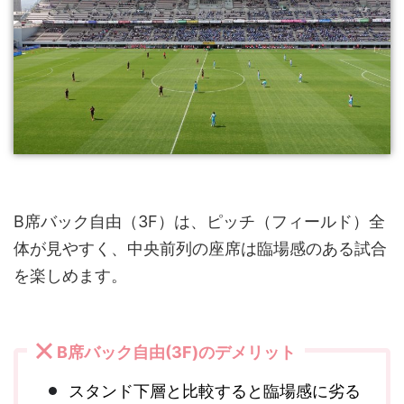
B席バック自由（3F）は、ピッチ（フィールド）全
体が見やすく、中央前列の座席は臨場感のある試合
を楽しめます。
B席バック自由(3F)のデメリット
スタンド下層と比較すると臨場感に劣る