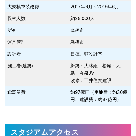
大規模塗装改修
2017年6月～2019年6月
収容人数
約25,000人
所有
鳥栖市
運営管理
鳥栖市
設計者
日揮、類設計室
施工者(建築)
新築：大林組・松尾・大
島・今泉JV
改修：三井住友建設
総事業費
約97億円（用地費：約30億
円、建設費：約67億円）
スタジアムアクセス