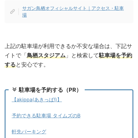
サガン鳥栖オフィシャルサイト｜アクセス・駐車
場
上記の駐車場が利用できるか不安な場合は、下記サ
イトで「
鳥栖スタジアム
」と検索して
駐車場を予約
する
と安心です。
駐車場を予約する（PR）
【akippa(あきっぱ!)】
予約できる駐車場 タイムズのB
軒先パーキング