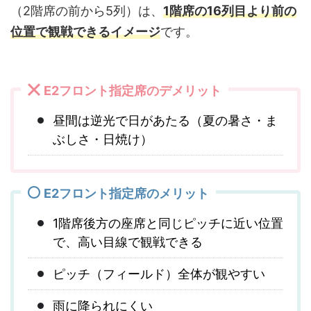
（2階席の前から5列）は、
1階席の16列目より前の
位置で観戦できるイメージ
です。
E2フロント指定席のデメリット
昼間は逆光で日があたる（夏の暑さ・ま
ぶしさ・日焼け）
E2フロント指定席のメリット
1階席後方の座席と同じピッチに近い位置
で、高い目線で観戦できる
ピッチ（フィールド）全体が観やすい
雨に降られにくい