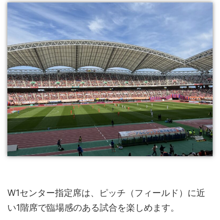
W1センター指定席は、ピッチ（フィールド）に近
い1階席で臨場感のある試合を楽しめます。