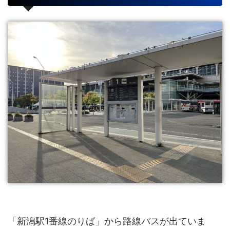
「新潟駅1番線のりば」から路線バスが出ていま