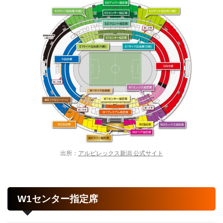
出所：
アルビレックス新潟 公式サイト
W1センター指定席