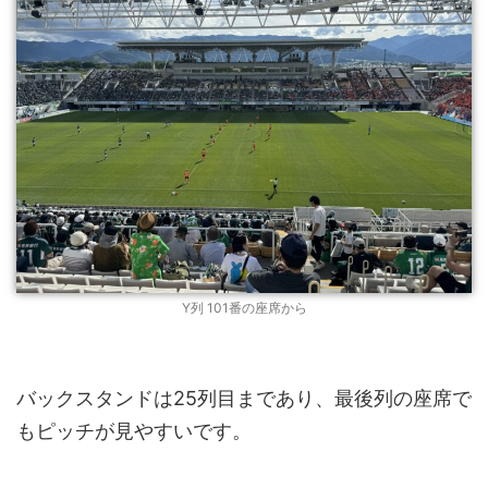
Y列 101番の座席から
バックスタンドは25列目まであり、最後列の座席で
もピッチが見やすいです。