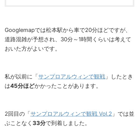
Googlemapでは松本駅から車で20分ほどですが、
道路混雑が予想され、30分～1時間くらいは考えて
おいた方がよいです。
私が以前に「
サンプロアルウィンで観戦
」したとき
は
45分ほど
かかったことがあります。
2回目の「
サンプロアルウィンで観戦 Vol.2
」では並
ぶことなく
33分
で到着しました。