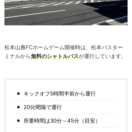
松本山雅FCホームゲーム開催時は、松本バスター
ミナルから
無料のシャトルバス
が運行しています。
キックオフ5時間半前から運行
20分間隔で運行
所要時間は30分～45分（目安）