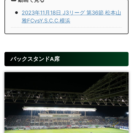
2023年11月18日 J3リーグ 第36節 松本山
雅FCvsY.S.C.C.横浜
バックスタンドA席