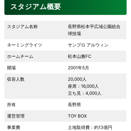
スタジアム概要
スタジアム名称
長野県松本平広域公園総合
球技場
ネーミングライツ
サンプロ アルウィン
ホームチーム
松本山雅FC
開場
2001年5月
収容人数
20,000人
座席：16,000人
立ち見：4,000人
所有
長野県
運営管理
TOY BOX
事業費
土地取得費：約13億円