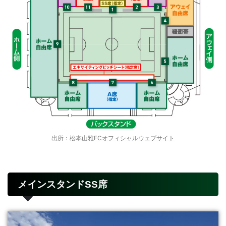
出所：
松本山雅FCオフィシャルウェブサイト
メインスタンドSS席