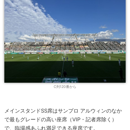
C列120番から
メインスタンドSS席はサンプロ アルウィンのなか
で最もグレードの高い座席（VIP・記者席除く）
で、臨場感あふれ満足できる座席です。