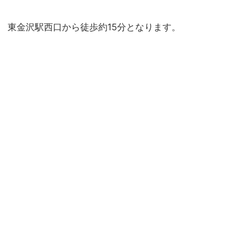
東金沢駅西口から徒歩約15分となります。