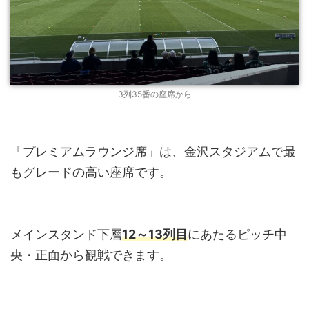
3列35番の座席から
「プレミアムラウンジ席」は、金沢スタジアムで最
もグレードの高い座席です。
メインスタンド下層
12～13列目
にあたるピッチ中
央・正面から観戦できます。