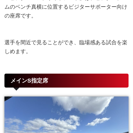
ムのベンチ真横に位置するビジターサポーター向け
の座席です。
選手を間近で見ることができ、臨場感ある試合を楽
しめます。
メインS指定席