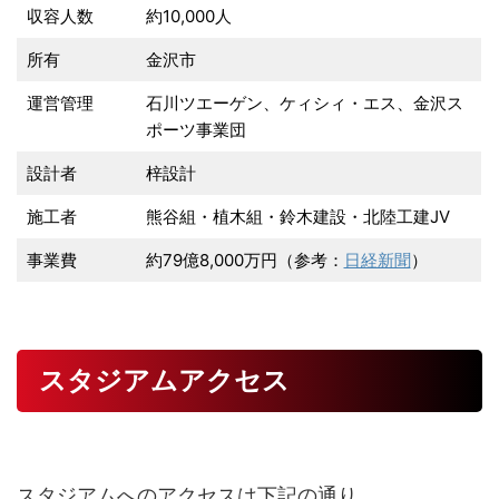
収容人数
約10,000人
所有
金沢市
運営管理
石川ツエーゲン、ケィシィ・エス、金沢ス
ポーツ事業団
設計者
梓設計
施工者
熊谷組・植木組・鈴木建設・北陸工建JV
事業費
約79億8,000万円（参考：
日経新聞
）
スタジアムアクセス
スタジアムへのアクセスは下記の通り。