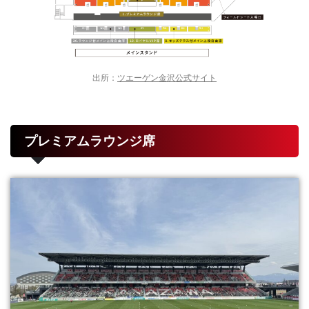
出所：
ツエーゲン金沢公式サイト
プレミアムラウンジ席